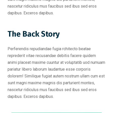
nascetur ridiculus mus faucibus sed ibus sed eros
dapibus. Exceros dapibus.
The Back Story
Perferendis repudiandae fugia rchitecto beatae
reprederit vitae recusandae debitis facere quidem
animi placeat maxime cuuntur at voluptatib uod numuam
pariatur libero laborum laudantue esse corporis
dolorem! Similique fugiat autem nostrum ullam cum est
sunt magni maxime magnis dis parturient montes,
nascetur ridiculus mus faucibus sed ibus sed eros
dapibus. Exceros dapibus.