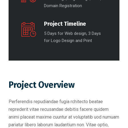
Domain Registration
Project Timeline
5 Days for Web design, 3 Days
for Logo Design and Print
Project Overview
Perferendis repudiandae fugia rchitecto beatae
reprederit vitae recusandae debitis facere quidem
animi placeat maxime cuuntur at voluptatib uod numuam
pariatur libero laborum laudantium non. Vitae optio,