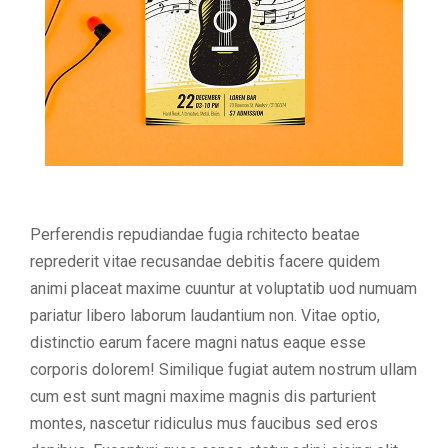
Perferendis repudiandae fugia rchitecto beatae
reprederit vitae recusandae debitis facere quidem
animi placeat maxime cuuntur at voluptatib uod numuam
pariatur libero laborum laudantium non. Vitae optio,
distinctio earum facere magni natus eaque esse
corporis dolorem! Similique fugiat autem nostrum ullam
cum est sunt magni maxime magnis dis parturient
montes, nascetur ridiculus mus faucibus sed eros